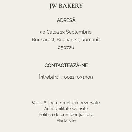
JW BAKERY
ADRESĂ
90 Calea 13 Septembrie
,
Bucharest
,
Bucharest
,
Romania
050726
CONTACTEAZĂ-NE
Întrebări:
+400214031909
© 2026 Toate drepturile rezervate.
Accesibilitate website
Politica de confidențialitate
Harta site